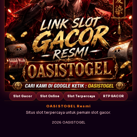
Slot Gacor
Slot Online
Slot Terpercaya
RTP GACOR
OASISTOGEL Resmi
Situs slot terpercaya untuk pemain slot gacor.
2026 OASISTOGEL